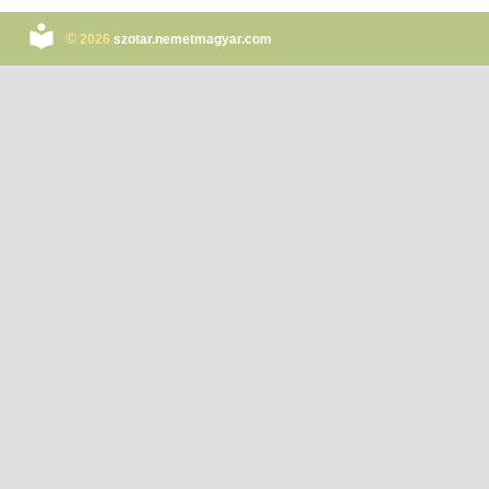
©
2026
szotar.nemetmagyar.com