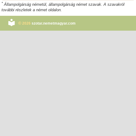
*
Állampolgárság németül, állampolgárság német szavak. A szavakról
további részletek a német oldalon.
©
2026
szotar.nemetmagyar.com