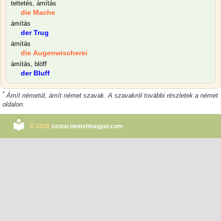
tettetés, ámítás
die Mache
ámítás
der Trug
ámítás
die Augenwischerei
ámítás, blöff
der Bluff
*
Ámít németül, ámít német szavak. A szavakról további részletek a német
oldalon.
©
2026
szotar.nemetmagyar.com