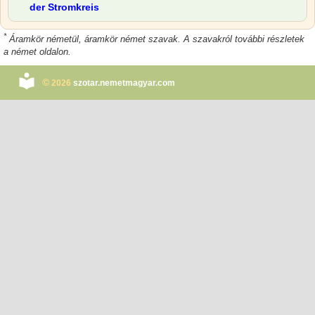
der Stromkreis
*
Áramkör németül, áramkör német szavak. A szavakról további részletek
a német oldalon.
©
2026
szotar.nemetmagyar.com