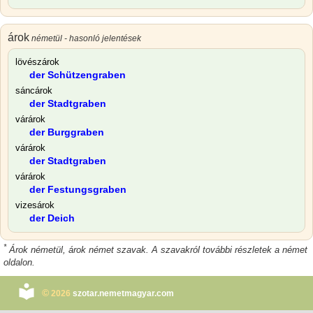
árok
németül - hasonló jelentések
lövészárok
der Schützengraben
sáncárok
der Stadtgraben
várárok
der Burggraben
várárok
der Stadtgraben
várárok
der Festungsgraben
vizesárok
der Deich
*
Árok németül, árok német szavak. A szavakról további részletek a német
oldalon.
©
2026
szotar.nemetmagyar.com