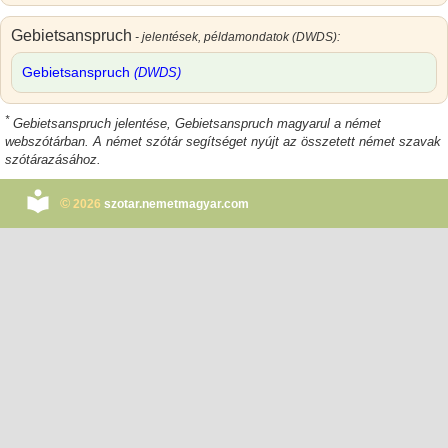
Gebietsanspruch
- jelentések, példamondatok (DWDS):
Gebietsanspruch
(DWDS)
*
Gebietsanspruch jelentése
,
Gebietsanspruch magyarul
a német
webszótárban. A német szótár segítséget nyújt az összetett német szavak
szótárazásához.
©
2026
szotar.nemetmagyar.com