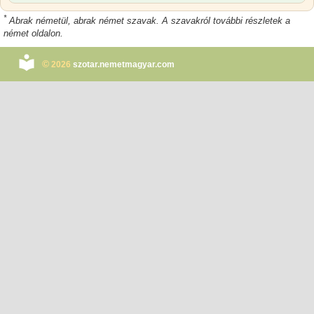
*
Abrak németül, abrak német szavak. A szavakról további részletek a
német oldalon.
©
2026
szotar.nemetmagyar.com