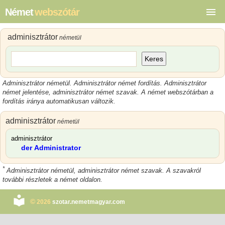
Német
webszótár
adminisztrátor
németül
Keres
Adminisztrátor németül. Adminisztrátor német fordítás. Adminisztrátor
német jelentése, adminisztrátor német szavak. A német webszótárban a
fordítás iránya automatikusan változik.
adminisztrátor
németül
adminisztrátor
der Administrator
*
Adminisztrátor németül, adminisztrátor német szavak. A szavakról
további részletek a német oldalon.
©
2026
szotar.nemetmagyar.com