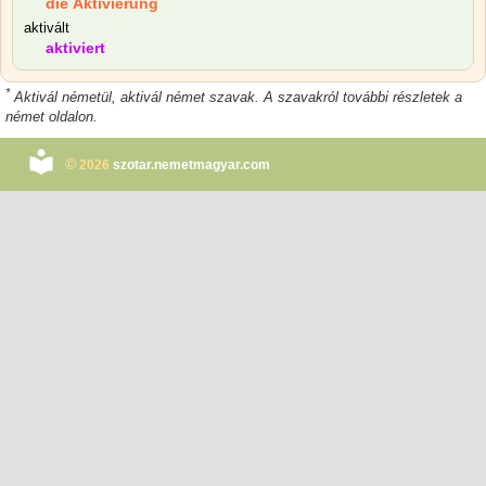
die Aktivierung
aktivált
aktiviert
*
Aktivál németül, aktivál német szavak. A szavakról további részletek a
német oldalon.
©
2026
szotar.nemetmagyar.com