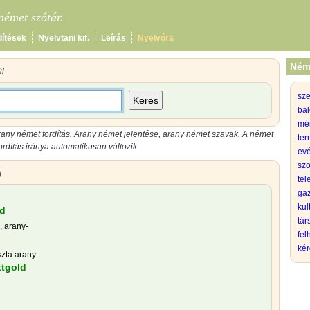
émet szótár.
dítések
Nyelvtani kif.
Leírás
Nyelvóra
Ném
l
sz
Keres
bal
mé
any német fordítás. Arany német jelentése, arany német szavak. A német
ter
rdítás iránya automatikusan változik.
evé
szo
l
tel
gaz
kul
ld
tá
, arany-
fel
kér
szta arany
ttgold