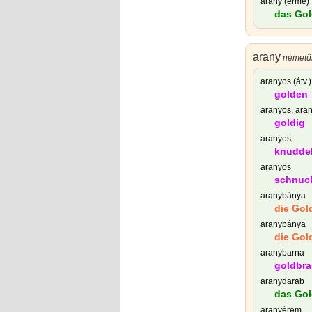
arany (érme)
das Gol
arany
németül
aranyos (átv.)
golden
aranyos, aran
goldig
aranyos
knuddel
aranyos
schnuck
aranybánya
die Gol
aranybánya
die Gol
aranybarna
goldbr
aranydarab
das Gol
aranyérem