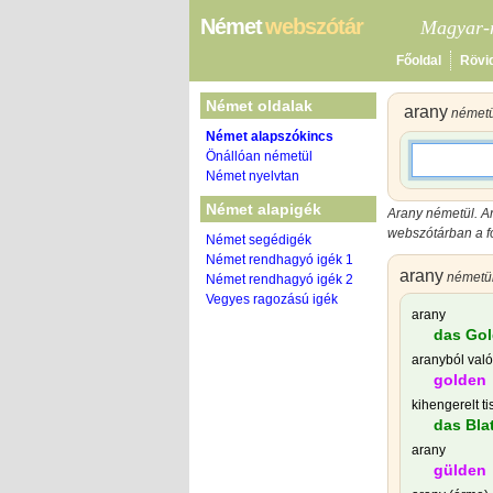
Német
webszótár
Magyar-n
Főoldal
Rövi
Német oldalak
arany
németü
Német alapszókincs
Önállóan németül
Német nyelvtan
Német alapigék
Arany németül. Ar
webszótárban a fo
Német segédigék
Német rendhagyó igék 1
arany
németü
Német rendhagyó igék 2
Vegyes ragozású igék
arany
das Go
aranyból való
golden
kihengerelt ti
das Bla
arany
gülden