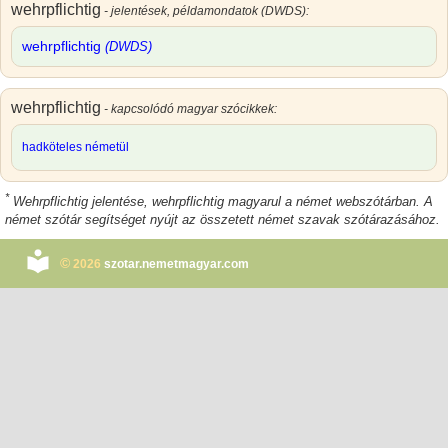
wehrpflichtig
- jelentések, példamondatok (DWDS):
wehrpflichtig
(DWDS)
wehrpflichtig
- kapcsolódó magyar szócikkek:
hadköteles németül
*
Wehrpflichtig jelentése
,
wehrpflichtig magyarul
a német webszótárban. A
német szótár segítséget nyújt az összetett német szavak szótárazásához.
©
2026
szotar.nemetmagyar.com